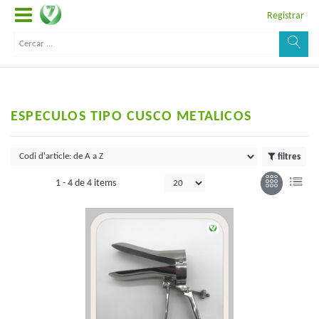
Registrar
ESPECULOS TIPO CUSCO METALICOS
filtres
1 -
4
de
4 items