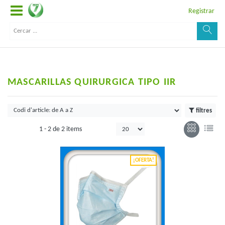
Registrar
MASCARILLAS QUIRURGICA TIPO IIR
filtres
1 -
2
de
2 items
¡OFERTA!