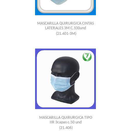
MASCARILLA QUIRURGICA CINTAS
LATERALES 3M C.100und
(21.401-3M)
MASCARILLA QUIRURGICA TIPO
IIR 3capas c.50 und
(21.406)