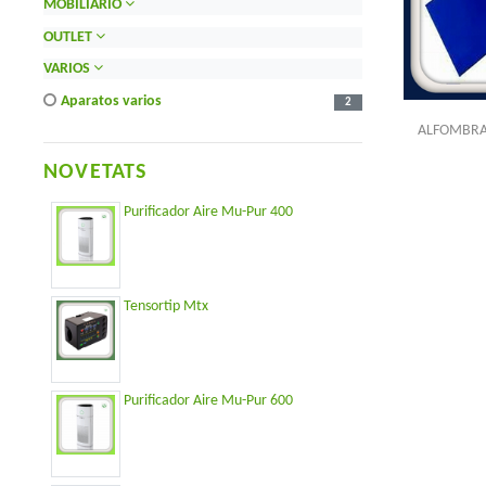
MOBILIARIO
OUTLET
VARIOS
aparatos varios
2
ALFOMBRA 
NOVETATS
Purificador Aire Mu-Pur 400
Tensortip Mtx
Purificador Aire Mu-Pur 600