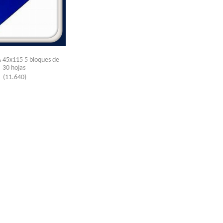
45x115 5 bloques de
30 hojas
(11.640)