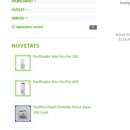
MOBILIARIO
Imatg
OUTLET
VARIOS
aparatos varios
2
AGUA ES
ECOLAV
NOVETATS
Purificador Aire Mu-Pur 200
Purificador Aire Mu-Pur 600
Toallitas Papel Humedo Natur Aqua
100 Unds