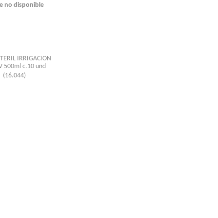
e no disponible
TERIL IRRIGACION
 500ml c.10 und
(16.044)