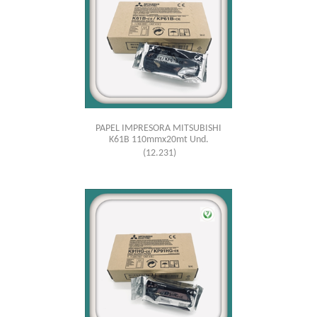
PAPEL IMPRESORA MITSUBISHI
K61B 110mmx20mt Und.
(12.231)