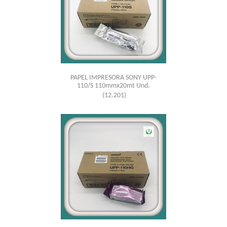
PAPEL IMPRESORA SONY UPP-
110/S 110mmx20mt Und.
(12.201)