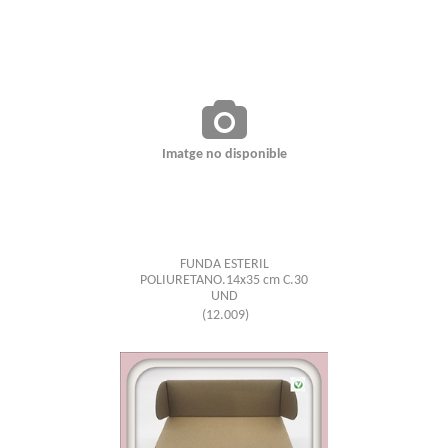
Imatge no disponible
FUNDA ESTERIL
POLIURETANO.14x35 cm C.30
UND
(12.009)