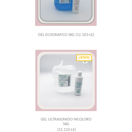
GEL ECOGRAFICO 5KG
(12.103-LE)
¡OFERTA!
GEL ULTRASONIDO INCOLORO
5KG
(12.122-LE)