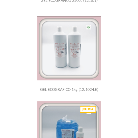
GEL ECOGRAFICO 250cc
(12.101)
GEL ECOGRAFICO 1kg
(12.102-LE)
¡OFERTA!