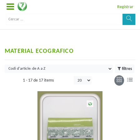
Registrar
MATERIAL ECOGRAFICO
filtres
1 -
17
de
17 items