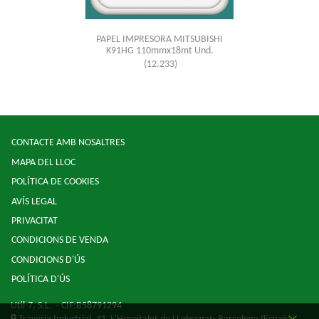
PAPEL IMPRESORA MITSUBISHI
K91HG 110mmx18mt Und.
(12.233)
CONTACTE AMB NOSALTRES
MAPA DEL LLOC
POLÍTICA DE COOKIES
AVÍS LEGAL
PRIVACITAT
CONDICIONS DE VENDA
CONDICIONS D'ÚS
POLÍTICA D'ÚS
Util-7, S.L.
- CIF:B58791294