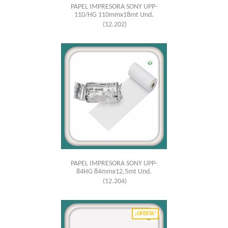
PAPEL IMPRESORA SONY UPP-
110/HG 110mmx18mt Und.
(12.202)
PAPEL IMPRESORA SONY UPP-
84HG 84mmx12,5mt Und.
(12.204)
¡OFERTA!