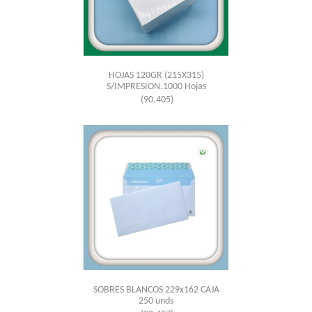
HOJAS 120GR (215X315)
S/IMPRESION.1000 Hojas
(90.405)
SOBRES BLANCOS 229x162 CAJA
250 unds