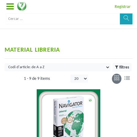
Registrar
MATERIAL LIBRERIA
filtres
1 -
9
de
9 items