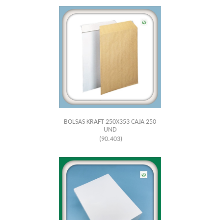
BOLSAS KRAFT 250X353 CAJA 250
UND
(90.403)