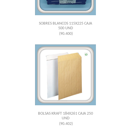
SOBRES BLANCOS 115X225 CAJA
500 UND
(90.400)
BOLSAS KRAFT 184X261 CAJA 250
UND
(90.402)