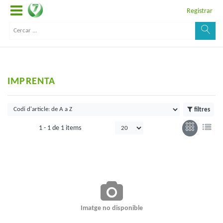
Registrar
IMPRENTA
filtres
1 -
1
de
1 items
Imatge no disponible