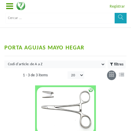
Registrar
PORTA AGUJAS MAYO HEGAR
filtres
1 -
3
de
3 items