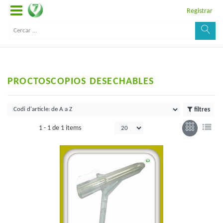
Registrar
PROCTOSCOPIOS DESECHABLES
filtres
1 -
1
de
1 items