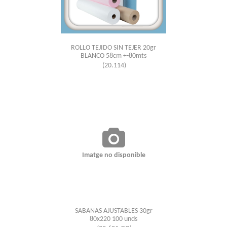
ROLLO TEJIDO SIN TEJER 20gr
BLANCO 58cm +-80mts
(20.114)
Imatge no disponible
SABANAS AJUSTABLES 30gr
80x220 100 unds