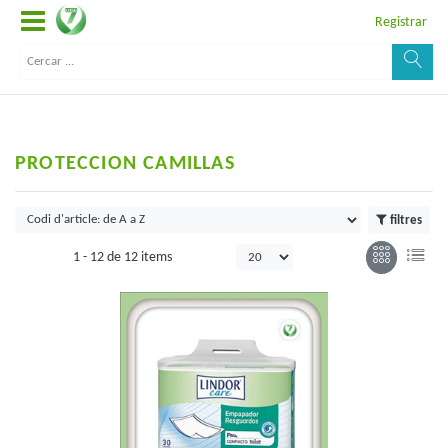
Registrar
PROTECCION CAMILLAS
filtres
1 -
12
de
12 items