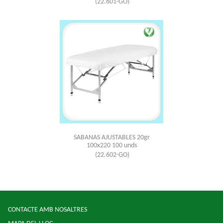
(22.601-GO)
SABANAS AJUSTABLES 20gr
100x220 100 unds
(22.602-GO)
CONTACTE AMB NOSALTRES