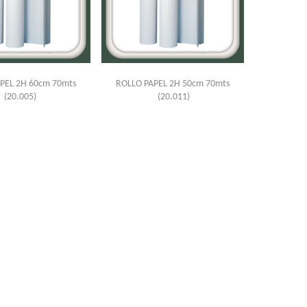
PEL 2H 60cm 70mts
ROLLO PAPEL 2H 50cm 70mts
(20.005)
(20.011)