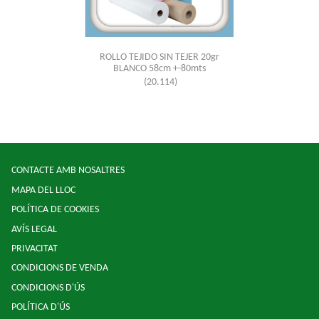
ROLLO TEJIDO SIN TEJER 20gr
BLANCO 58cm +-80mts
(20.114)
CONTACTE AMB NOSALTRES
MAPA DEL LLOC
POLÍTICA DE COOKIES
AVÍS LEGAL
PRIVACITAT
CONDICIONS DE VENDA
CONDICIONS D'ÚS
POLÍTICA D'ÚS