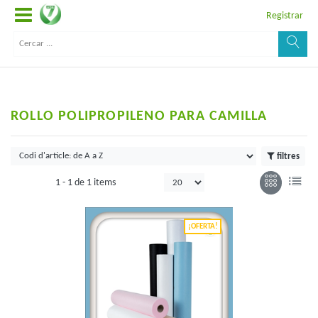
Registrar
ROLLO POLIPROPILENO PARA CAMILLA
filtres
1 -
1
de
1 items
¡OFERTA!