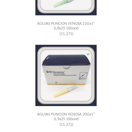
AGUJAS PUNCION VENOSA 21Gx1"
0,8x25 100und
(11.271)
AGUJAS PUNCION VENOSA 20Gx1"
0,9x25 100und
(11.272)