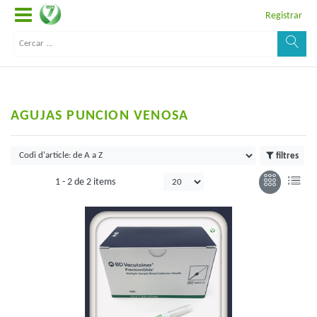
Registrar
AGUJAS PUNCION VENOSA
filtres
1 -
2
de
2 items