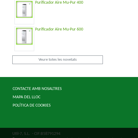
Purificador Aire Mu-Pur 400
Purificador Aire Mu-Pur 600
Veure totes les novetats
CONTACTE AMB NOSALTRES
MAPA DEL LLOC
POLÍTICA DE COOKIES
Util-7, S.L.
- CIF:B58791294