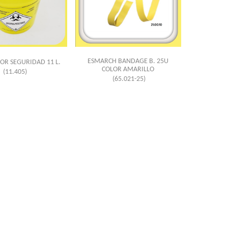
ESMARCH BANDAGE B. 25U
R SEGURIDAD 11 L.
COLOR AMARILLO
(11.405)
(65.021-25)