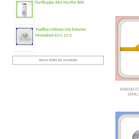
Purificador Aire Mu-Pur 600
Toallitas Intimas Uso Externo
Monodosis En C.12 U.
Veure totes les novetats
SONDAS FOL
10ML)