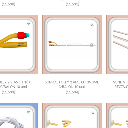
(11.530)
(11.531)
EY 2 VIAS CH-18 (5-
SONDAS FOLEY 2 VIAS CH-06 3ML
SONDA F
 C/BALON 10 und
C/BALON 10 und
RECTA,C
(11.533)
(11.534)