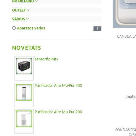
MOBILIARIO
OUTLET
VARIOS
aparatos varios
2
CANULA L
NOVETATS
Tensortip Mtx
Purificador Aire Mu-Pur 400
Imatg
Purificador Aire Mu-Pur 200
SONDAS FOL
C/B