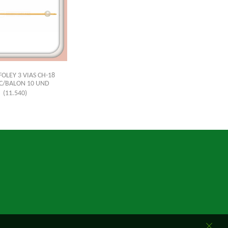
OLEY 3 VIAS CH-18
C/BALON 10 UND
(11.540)