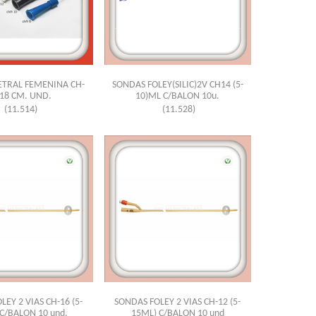
TRAL FEMENINA CH-
SONDAS FOLEY(SILIC)2V CH14 (5-
 18 CM. UND.
10)ML C/BALON 10u.
(11.514)
(11.528)
EY 2 VIAS CH-16 (5-
SONDAS FOLEY 2 VIAS CH-12 (5-
C/BALON 10 und.
15ML) C/BALON 10 und