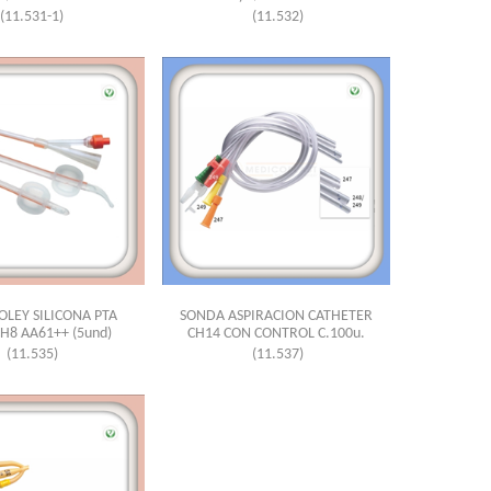
(11.531-1)
(11.532)
OLEY SILICONA PTA
SONDA ASPIRACION CATHETER
H8 AA61++ (5und)
CH14 CON CONTROL C.100u.
(11.535)
(11.537)