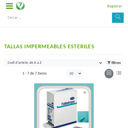
Registrar
TALLAS IMPERMEABLES ESTERILES
filtres
1 -
7
de
7 items