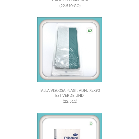
75X90 und Color azul
(22.510-GO)
TALLA VISCOSA PLAST. ADH. 75X90
EST VERDE UND
(22.511)