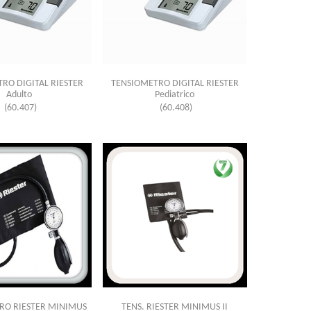
RO DIGITAL RIESTER
TENSIOMETRO DIGITAL RIESTER
Adulto
Pediatrico
(60.407)
(60.408)
RO RIESTER MINIMUS
TENS. RIESTER MINIMUS II