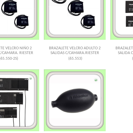
TE VELCRO NIÑO 2
BRAZALETE VELCRO ADULTO 2
BRAZALET
C/CAMARA. RIESTER
SALIDAS C/CAMARA.RIESTER
SALIDA 
(65.550-2S)
(65.553)