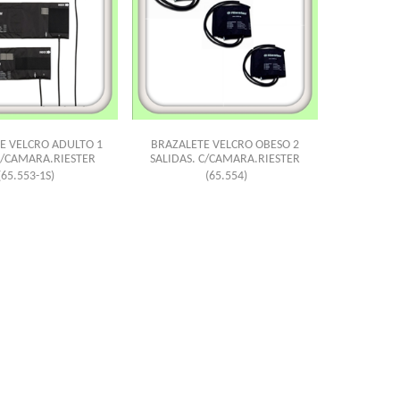
E VELCRO ADULTO 1
BRAZALETE VELCRO OBESO 2
C/CAMARA.RIESTER
SALIDAS. C/CAMARA.RIESTER
(65.553-1S)
(65.554)