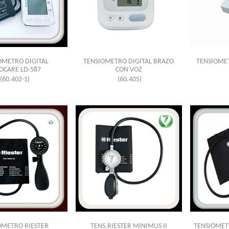
OMETRO DIGITAL
TENSIOMETRO DIGITAL BRAZO
TENSIOMET
OCARE LD-587
CON VOZ
(60.402-1)
(60.405)
OMETRO RIESTER
TENS.RIESTER MINIMUS II
TENSIOMET