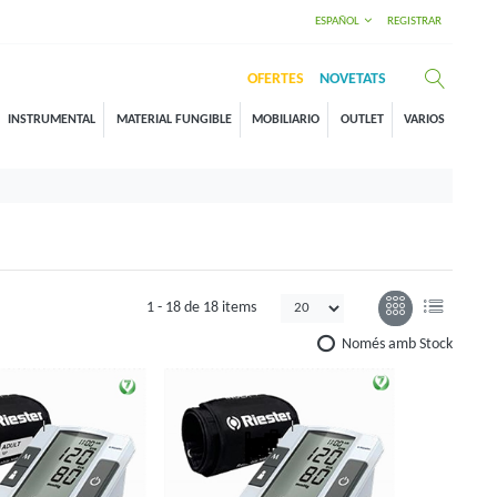
ESPAÑOL
REGISTRAR
OFERTES
NOVETATS
INSTRUMENTAL
MATERIAL FUNGIBLE
MOBILIARIO
OUTLET
VARIOS
1 -
18
de
18 items
Només amb Stock