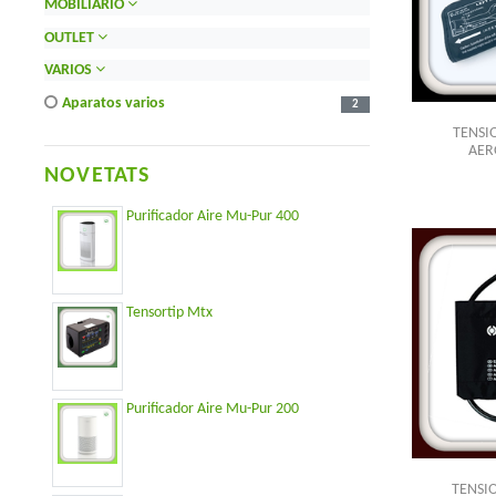
MOBILIARIO
OUTLET
VARIOS
aparatos varios
2
TENSI
AER
NOVETATS
Purificador Aire Mu-Pur 400
Tensortip Mtx
Purificador Aire Mu-Pur 200
TENSI