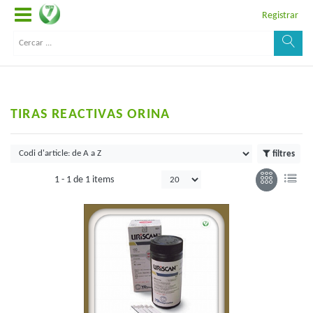
Registrar
TIRAS REACTIVAS ORINA
filtres
1 -
1
de
1 items