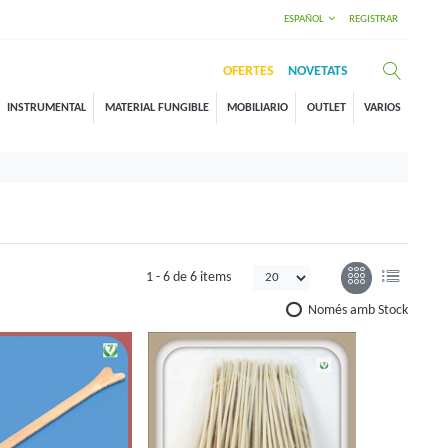
ESPAÑOL
REGISTRAR
OFERTES
NOVETATS
INSTRUMENTAL
MATERIAL FUNGIBLE
MOBILIARIO
OUTLET
VARIOS
1 -
6
de
6 items
Només amb Stock