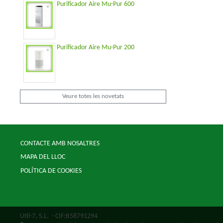
Purificador Aire Mu-Pur 600
Purificador Aire Mu-Pur 200
Veure totes les novetats
CONTACTE AMB NOSALTRES
MAPA DEL LLOC
POLÍTICA DE COOKIES
Util-7, S.L.
- CIF:B58791294