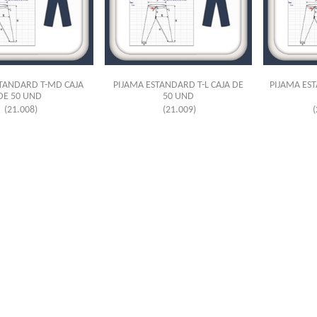
TANDARD T-MD CAJA
PIJAMA ESTANDARD T-L CAJA DE
PIJAMA EST
DE 50 UND
50 UND
(21.008)
(21.009)
(