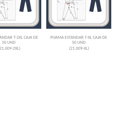
ANDAR T-2XL CAJA DE
PIJAMA ESTANDAR T-XL CAJA DE
50 UND
50 UND
21.009-2XL)
(21.009-XL)