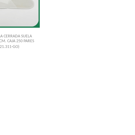
LA CERRADA SUELA
M. CAJA 250 PARES
(21.311-GO)