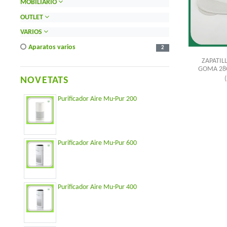
MOBILIARIO
OUTLET
VARIOS
aparatos varios
2
ZAPATIL
GOMA 28C
NOVETATS
Purificador Aire Mu-Pur 200
Purificador Aire Mu-Pur 600
Purificador Aire Mu-Pur 400