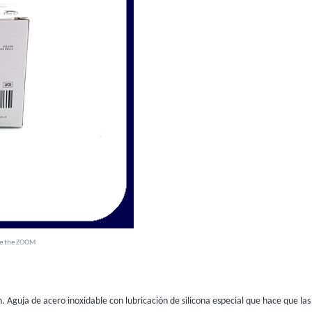
ee the ZOOM
ón. Aguja de acero inoxidable con lubricación de silicona especial que hace que l