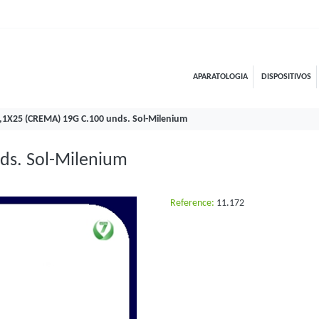
APARATOLOGIA
DISPOSITIVOS
,1X25 (CREMA) 19G C.100 unds. Sol-Milenium
ds. Sol-Milenium
Reference:
11.172