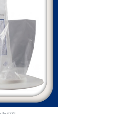
ee the ZOOM