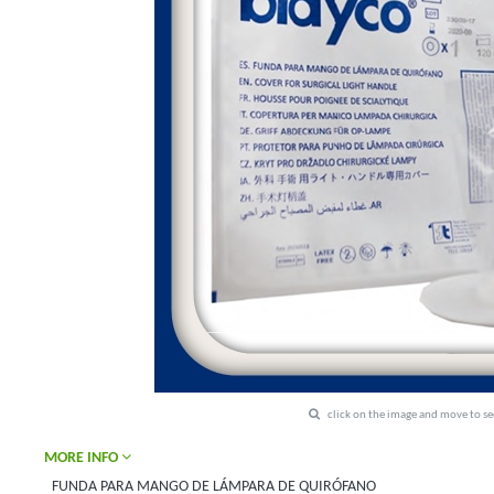
click on the image and move to s
MORE INFO
FUNDA PARA MANGO DE LÁMPARA DE QUIRÓFANO