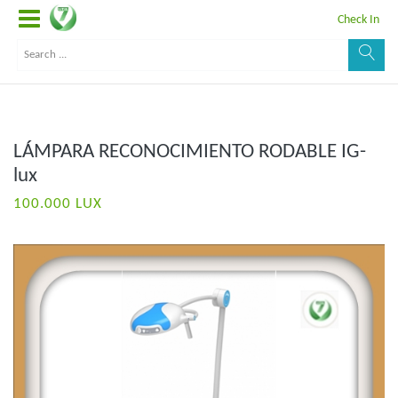
Check In
LÁMPARA RECONOCIMIENTO RODABLE IG-
lux
100.000 LUX