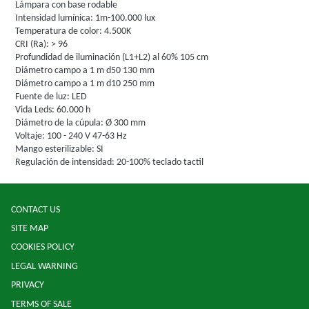
Lámpara con base rodable
Intensidad lumínica: 1m-100.000 lux
Temperatura de color: 4.500K
CRI (Ra): > 96
Profundidad de iluminación (L1+L2) al 60% 105 cm
Diámetro campo a 1 m d50 130 mm
Diámetro campo a 1 m d10 250 mm
Fuente de luz: LED
Vida Leds: 60.000 h
Diámetro de la cúpula: Ø 300 mm
Voltaje: 100 - 240 V 47-63 Hz
Mango esterilizable: SI
Regulación de intensidad: 20-100% teclado tactil
CONTACT US
SITE MAP
COOKIES POLICY
LEGAL WARNING
PRIVACY
TERMS OF SALE