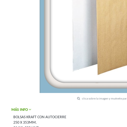
clica sobre la imagen y muévete pa
MÁS INFO
BOLSAS KRAFT CON AUTOCIERRE
250 X 353MM.