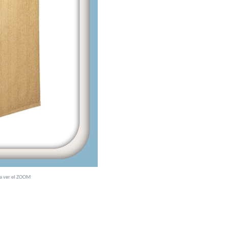
ra ver el ZOOM