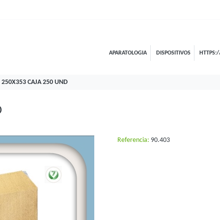
APARATOLOGIA
DISPOSITIVOS
HTTPS:/
 250X353 CAJA 250 UND
D
Referencia:
90.403