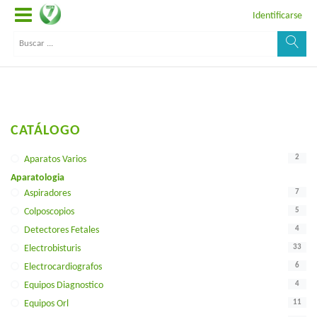
Identificarse
CATÁLOGO
2
Aparatos Varios
Aparatologia
7
Aspiradores
5
Colposcopios
4
Detectores Fetales
33
Electrobisturis
6
Electrocardiografos
4
Equipos Diagnostico
11
Equipos Orl