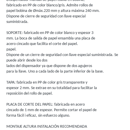
fabricado en PP de color blanco/gris. Admite rollos de
papel bobina de Ømáx.220 mm y altura máxima 240 mm.
Dispone de cierre de seguridad con llave especial
suministrada.
SOPORTE: fabricado en PP de color blanco y espesor 3
mm. La boca de salida de papel ensambla una placa de
acero cincado que facilita el corte del papel.
papel.
Dispone de un cierre de seguridad con llave especial suministrada. Se
puede abrir desde los dos
lados del dispensador ya que dispone de dos agujeros
para la llave. Uno a cada lado de la parte inferior de la base.
TAPA: fabricada en PP de color gris transparente y
espesor 2 mm. Se extrae en su totalidad para facilitar la
reposición del rollo de papel.
PLACA DE CORTE DEL PAPEL: fabricada en acero
cincado de 1 mm de espesor. Permite cortar el papel de
forma fácil i eficaz, sin esfuerzo alguno.
MONTAJE ALTURA INSTALACIÓN RECOMENDADA