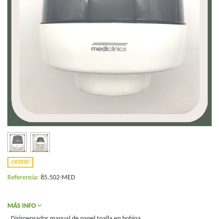
¡OFERTA!
Referencia:
85.502-MED
MÁS INFO
Disispensador manual de papel toalla en bobina,