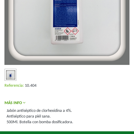
Referencia:
10.404
MÁS INFO
Jabón antiséptico de clorhexidina a 4%.
Antiséptico para piél sana.
500Ml. Botella con bomba dosificadora.