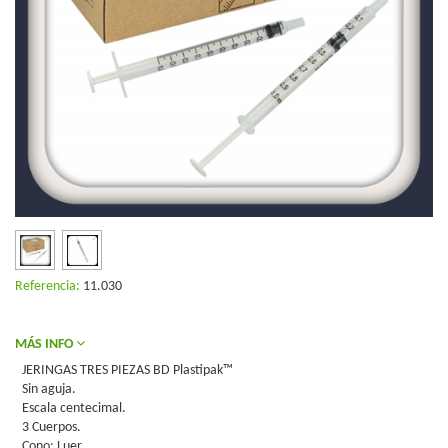
Referencia:
11.030
MÁS INFO
JERINGAS TRES PIEZAS BD Plastipak™
Sin aguja.
Escala centecimal.
3 Cuerpos.
Cono: Luer.