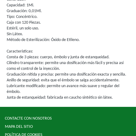
Capacidad: 1Ml.
Graduación: 0,01Ml.
Tipo: Concéntrico.
Caja con 120 Piezas.
Estéril, un solo uso.
Sin Látex.
Método de Esterilización: Óxido de Etileno.
Características:
Consta de 3 piezas: cuerpo, émbolo y junta de estanqueidad.
Cilindro transparente: permite una dosificación más fácil y precisa así
como el control de la inyección.
Graduación nítida y precisa: permite una dosificación exacta y sencilla.
Anillo de seguridad: evita que el émbolo se salga accidentalmente.
Lubricante modificado: permite un avance más suave y regular del
émbolo.
Junta de estanqueidad: fabricada en caucho sintético sin látex.
CONTACTE CON NOSOTROS
MAPA DEL SITIO
POLÍTICA DE COOKIES