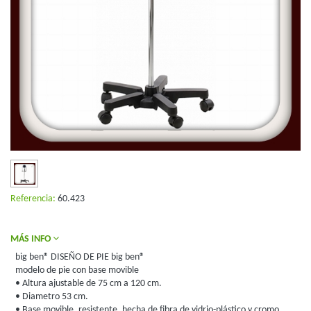
Referencia:
60.423
MÁS INFO
big ben® DISEÑO DE PIE big ben®
modelo de pie con base movible
• Altura ajustable de 75 cm a 120 cm.
• Diametro 53 cm.
• Base movible, resistente, hecha de fibra de vidrio-plástico y cromo