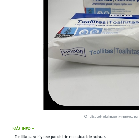
clica sobre la imagen y muévete pa
MÁS INFO
Toallita para higiene parcial sin necesidad de aclarar.