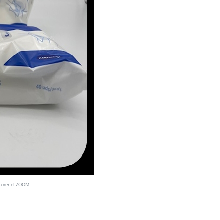
ra ver el ZOOM