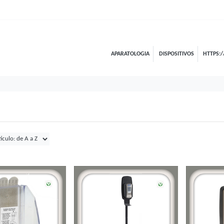
APARATOLOGIA
DISPOSITIVOS
HTTPS:/