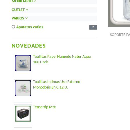
MOBILIARIO
OUTLET
VARIOS
aparatos varios
2
SOPORTE PA
NOVEDADES
Toallitas Papel Humedo Natur Aqua
100 Unds
Toallitas Intimas Uso Externo
Monodosis En C.12 U.
Tensortip Mtx