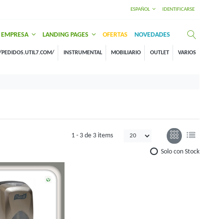
ESPAÑOL
IDENTIFICARSE
EMPRESA
LANDING PAGES
OFERTAS
NOVEDADES
/PEDIDOS.UTIL7.COM/
INSTRUMENTAL
MOBILIARIO
OUTLET
VARIOS
1 -
3
de
3 items
Solo con Stock