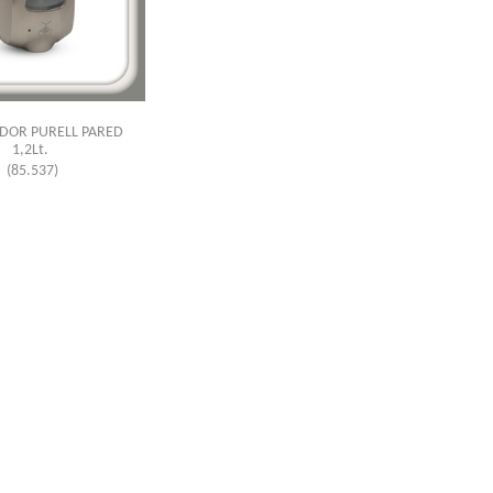
DOR PURELL PARED
1,2Lt.
(85.537)