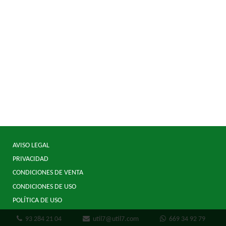
AVISO LEGAL
PRIVACIDAD
CONDICIONES DE VENTA
CONDICIONES DE USO
POLÍTICA DE USO
93 284 21 04
util7@util7.com
669 34 92 79