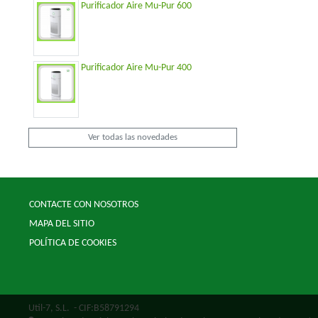
Purificador Aire Mu-Pur 600
Purificador Aire Mu-Pur 400
Ver todas las novedades
CONTACTE CON NOSOTROS
MAPA DEL SITIO
POLÍTICA DE COOKIES
Util-7, S.L.
- CIF:B58791294