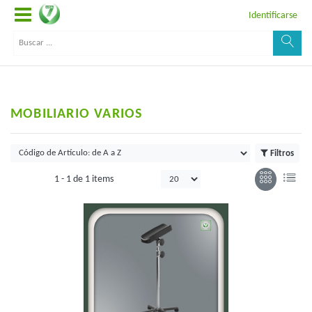
Identificarse
MOBILIARIO VARIOS
Filtros
1 -
1
de
1 items