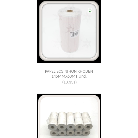
PAPEL ECG NIHON KHODEN
145MMX60MT Und.
(13.331)