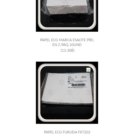
PAPEL ECG MARCA ESAOTE P80,
EN Z.PAQ.10UND
(13.308)
PAPEL ECG FUKUDA FX7202