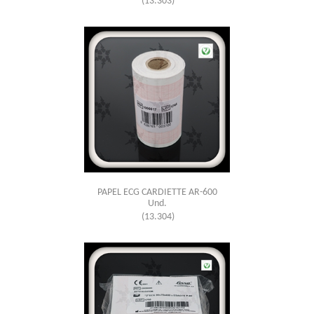
(13.303)
PAPEL ECG CARDIETTE AR-600
Und.
(13.304)