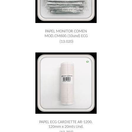
PAPEL MONITOR COMEN
MOD.CM600.(10und) ECG
(13.020)
PAPEL ECG CARDIETTE AR-1200.
120mm x 20mts Und.