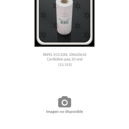
PAPEL ECG100L 100x20x16
Cardioline.paq.10 und
(13.315)
Imagen no disponible