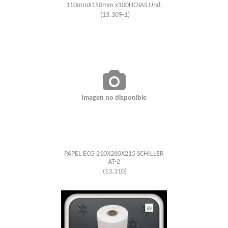
110mmX150mm x100HOJAS Und.
(13.309-1)
Imagen no disponible
PAPEL ECG 210X280X215 SCHILLER
AT-2
(13.310)