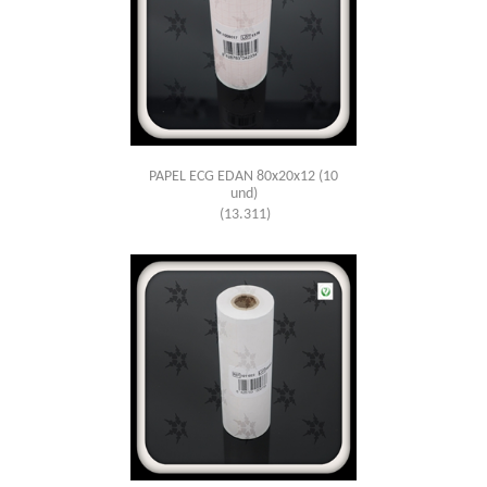
PAPEL ECG EDAN 80x20x12 (10
und)
(13.311)