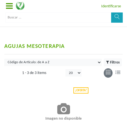
Identificarse
AGUJAS MESOTERAPIA
Filtros
1 -
3
de
3 items
¡OFERTA!
Imagen no disponible