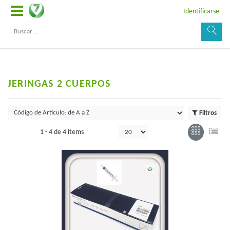
Identificarse
JERINGAS 2 CUERPOS
Filtros
1 -
4
de
4 items