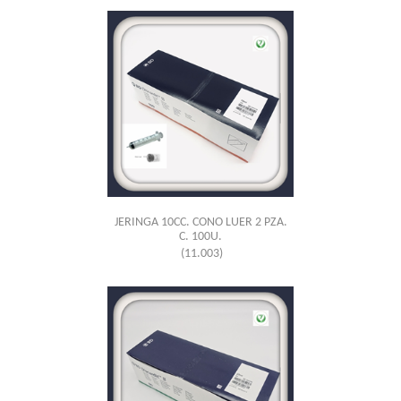
JERINGA 10CC. CONO LUER 2 PZA.
C. 100U.
(11.003)