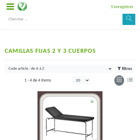
S'enregistrer
CAMILLAS FIJAS 2 Y 3 CUERPOS
filtres
1 -
4
de
4 items