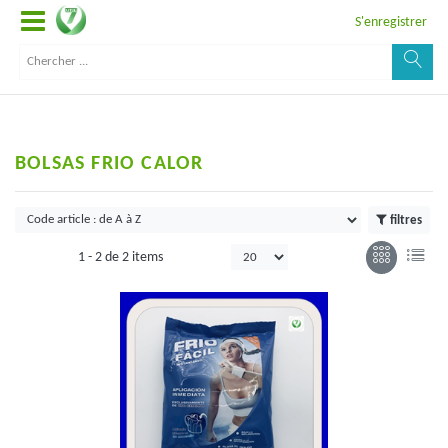
S'enregistrer
BOLSAS FRIO CALOR
filtres
1 -
2
de
2 items