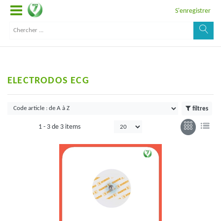
S'enregistrer
ELECTRODOS ECG
filtres
1 -
3
de
3 items