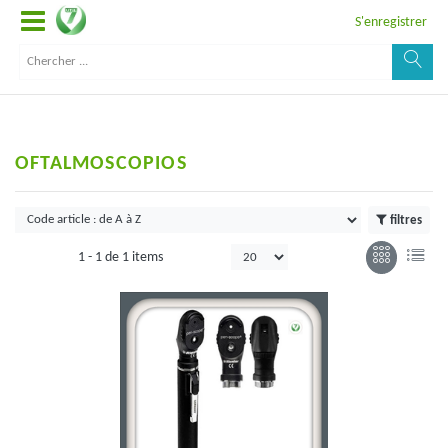
S'enregistrer
OFTALMOSCOPIOS
filtres
1 -
1
de
1 items