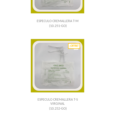
ESPECULO CREMALLERA T-M
(10.251-GO)
¡OFFRE!
ESPECULO CREMALLERA T-S
VIRGINAL
(10.252-GO)