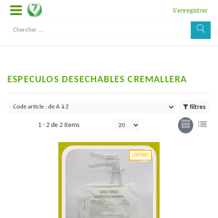
S'enregistrer
ESPECULOS DESECHABLES CREMALLERA
filtres
1 -
2
de
2 items
¡OFFRE!