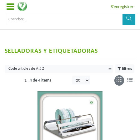
S'enregistrer
SELLADORAS Y ETIQUETADORAS
filtres
1 -
4
de
4 items