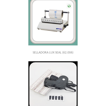
SELLADORA LUX SEAL
(62.006)