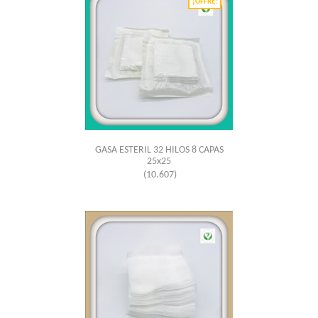
¡OFFRE!
GASA ESTERIL 32 HILOS 8 CAPAS
25x25
(10.607)