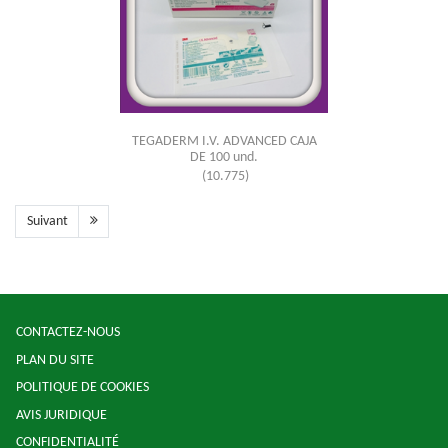
TEGADERM I.V. ADVANCED CAJA
DE 100 und.
(10.775)
Suivant
CONTACTEZ-NOUS
PLAN DU SITE
POLITIQUE DE COOKIES
AVIS JURIDIQUE
CONFIDENTIALITÉ