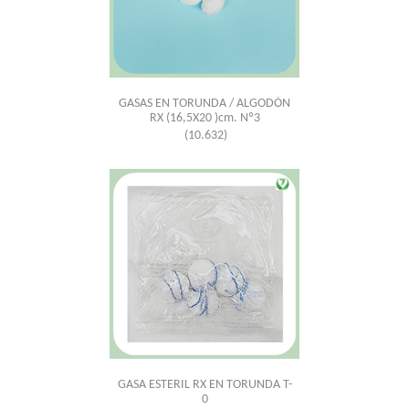
GASAS EN TORUNDA / ALGODÓN
RX (16,5X20 )cm. Nº3
(10.632)
GASA ESTERIL RX EN TORUNDA T-
0