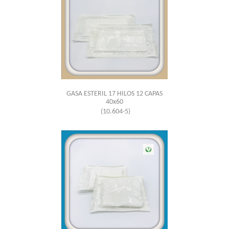
GASA ESTERIL 17 HILOS 12 CAPAS
40x60
(10.604-5)