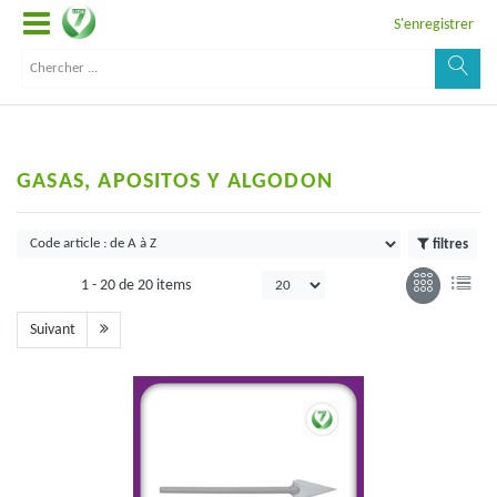
S'enregistrer
GASAS, APOSITOS Y ALGODON
filtres
1 -
20
de
20 items
Suivant