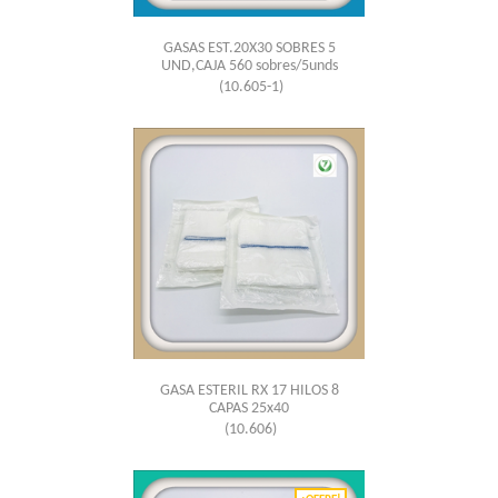
GASAS EST.20X30 SOBRES 5
UND,CAJA 560 sobres/5unds
(10.605-1)
GASA ESTERIL RX 17 HILOS 8
CAPAS 25x40
(10.606)