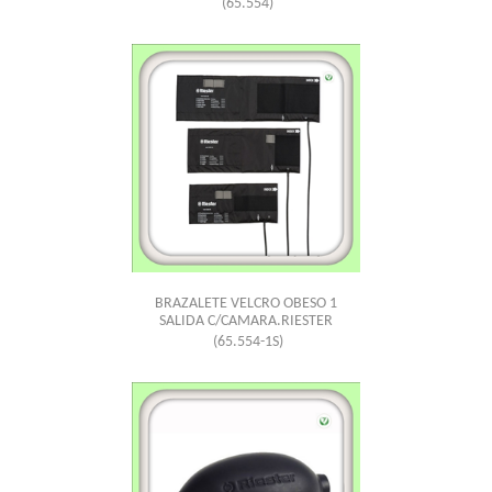
(65.554)
BRAZALETE VELCRO OBESO 1
SALIDA C/CAMARA.RIESTER
(65.554-1S)