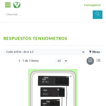
S'enregistrer
RESPUESTOS TENSIOMETROS
filtres
1 -
7
de
7 items