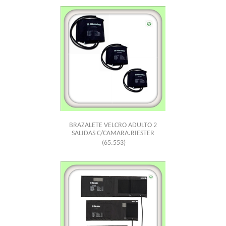
BRAZALETE VELCRO ADULTO 2
SALIDAS C/CAMARA.RIESTER
(65.553)