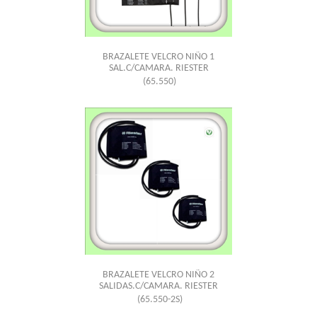
BRAZALETE VELCRO NIÑO 1
SAL.C/CAMARA. RIESTER
(65.550)
BRAZALETE VELCRO NIÑO 2
SALIDAS.C/CAMARA. RIESTER
(65.550-2S)