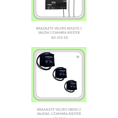
BRAZALETE VELCRO ADULTO 1
SALIDA C/CAMARA.RIESTER
(65.553-1S)
BRAZALETE VELCRO OBESO 2
SALIDAS. C/CAMARA.RIESTER