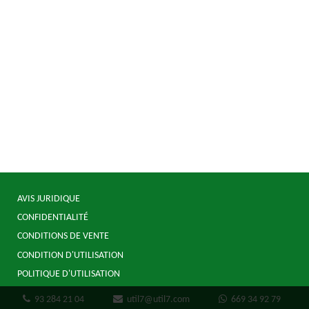
AVIS JURIDIQUE
CONFIDENTIALITÉ
CONDITIONS DE VENTE
CONDITION D'UTILISATION
POLITIQUE D'UTILISATION
93 284 21 04
util7@util7.com
669 34 92 79