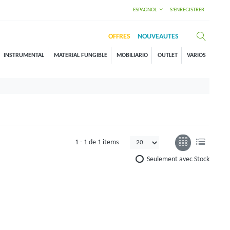
ESPAGNOL
S'ENREGISTRER
OFFRES
NOUVEAUTES
INSTRUMENTAL
MATERIAL FUNGIBLE
MOBILIARIO
OUTLET
VARIOS
1 -
1
de
1 items
Seulement avec Stock